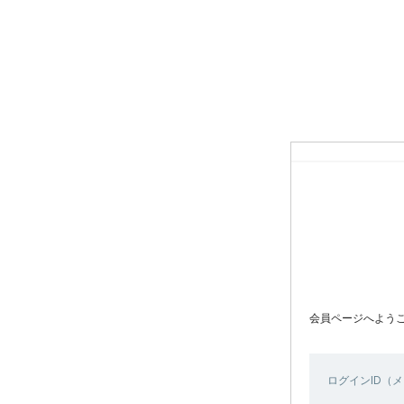
会員ページへよう
ログインID（