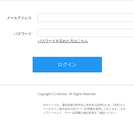
メールアドレス
パスワード
パスワードを忘れた方はこちら
Copyright (C) lemoist. All Rights Reserved.
当サイトでは、通信情報の暗号化と実在性の証明のため、GMOグロ
ーバルサイン株式会社のSSLサーバ証明書を使用しております。 セキ
ュアシールより、サーバ証明書の検証結果をご確認ください。